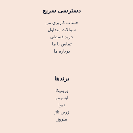
دسترسی سریع
حساب کاربری من
سوالات متداول
خرید قسطی
تماس با ما
درباره ما
برندها
ورونیکا
ایسیمو
دیوا
زرین تاژ
ملروز