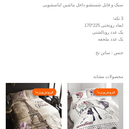
سبک و قابل شستشو داخل ماشین لباسشویی
3 تکه:
ابعاد روتختی 225*170
یک عدد روبالشتی
یک عدد ملحفه
جنس : ساتن نخ
محصولات مشابه
Price
Price
range:
range:
فروش‌ویژه!
فروش‌ویژه!
فروش‌ویژه!
فروش‌ویژه!
تومان۱۰,۹۲۰,۰۰۰
تومان,۰۰۰
through
through
تومان۱۵,۶۰۰,۰۰۰
تومان۱۳,۰۹۰,۰۰۰