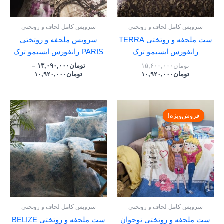
سرویس کامل لحاف و روتختی
سرویس کامل لحاف و روتختی
ست ملحفه و روتختی TERRA
سرویس ملحفه و روتختی
رانفورس ایسیمو ترک
PARIS رانفورس ایسیمو ترک
تومان
۱۵,۶۰۰,۰۰۰
تومان
۱۳,۰۹۰,۰۰۰
–
تومان
۱۰,۹۲۰,۰۰۰
تومان
۱۰,۹۲۰,۰۰۰
قیمت
قیمت
Price
اصلی:
فعلی:
range:
فروش‌ویژه!
فروش‌ویژه!
تومان۱۲,۹۰۰,۰۰۰
تومان۹,۰۳۰,۰۰۰.
تومان,۰۰۰
بود.
through
تومان۲۶,۹۰۰,۰۰۰
سرویس کامل لحاف و روتختی
سرویس کامل لحاف و روتختی
ست ملحفه و روتختی نوجوان
ست ملحفه و روتختی BELIZE