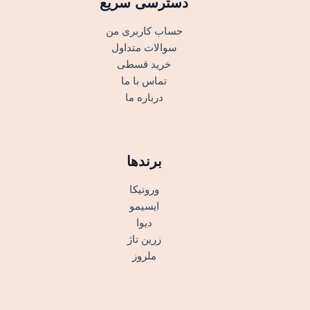
دسترسی سریع
حساب کاربری من
سوالات متداول
خرید قسطی
تماس با ما
درباره ما
برندها
ورونیکا
ایسیمو
دیوا
زرین تاژ
ملروز