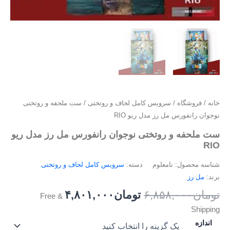
خانه
/
فروشگاه
/
سرویس کامل لحاف و روتختی
/ ست ملحفه و روتختی
نوجوان رانفورس مل رز مدل ریو RIO
ست ملحفه و روتختی نوجوان رانفورس مل رز مدل ریو
RIO
شناسه محصول:
نامعلوم
دسته:
سرویس کامل لحاف و روتختی
برند:
مل رز
تومان
۶,۸۵۸,۰۰۰
تومان
۴,۸۰۱,۰۰۰
& Free
Shipping
اندازه