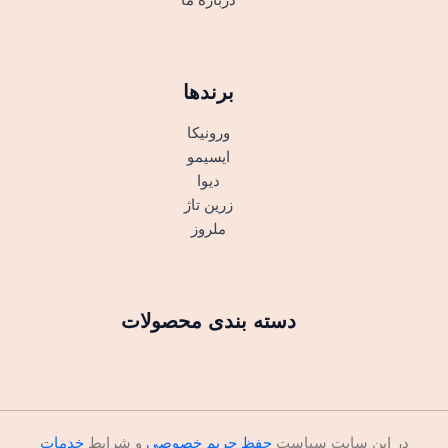
برندها
ورونیکا
ایسیمو
دیوا
زرین تاژ
ملروز
دسته بندی محصولات
در این سایت سیاست
حفظ حریم خصوصی
و شرایط
خدمات