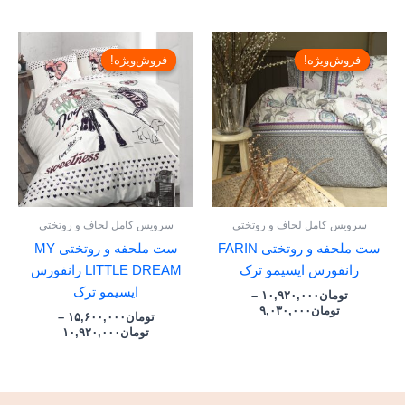
Price
Price
range:
range:
فروش‌ویژه!
فروش‌ویژه!
فروش‌ویژه!
فروش‌ویژه!
تومان۹,۰۳۰,۰۰۰
تومان,۰۰۰
through
through
تومان۱۰,۹۲۰,۰۰۰
تومان۱۵,۶۰۰,۰۰۰
سرویس کامل لحاف و روتختی
سرویس کامل لحاف و روتختی
ست ملحفه و روتختی FARIN
ست ملحفه و روتختی MY
رانفورس ایسیمو ترک
LITTLE DREAM رانفورس
ایسیمو ترک
تومان
۱۰,۹۲۰,۰۰۰
–
تومان
۹,۰۳۰,۰۰۰
تومان
۱۵,۶۰۰,۰۰۰
–
تومان
۱۰,۹۲۰,۰۰۰