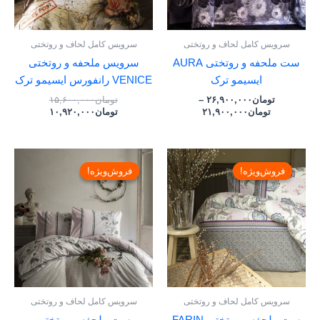
سرویس کامل لحاف و روتختی
سرویس کامل لحاف و روتختی
ست ملحفه و روتختی AURA
سرویس ملحفه و روتختی
ایسیمو ترک
VENICE رانفورس ایسیمو ترک
تومان
۲۶,۹۰۰,۰۰۰
–
تومان
۱۵,۶۰۰,۰۰۰
تومان
۲۱,۹۰۰,۰۰۰
تومان
۱۰,۹۲۰,۰۰۰
Price
Price
range:
range:
فروش‌ویژه!
فروش‌ویژه!
فروش‌ویژه!
فروش‌ویژه!
تومان۹,۰۳۰,۰۰۰
تومان۳۰,۰۰۰
through
through
تومان۱۰,۹۲۰,۰۰۰
تومان۱۰,۹۲۰,۰۰۰
سرویس کامل لحاف و روتختی
سرویس کامل لحاف و روتختی