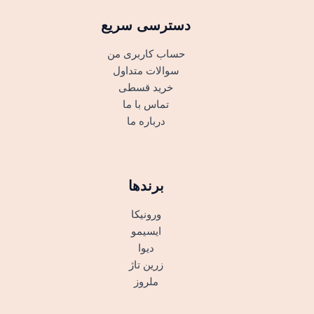
دسترسی سریع
حساب کاربری من
سوالات متداول
خرید قسطی
تماس با ما
درباره ما
برندها
ورونیکا
ایسیمو
دیوا
زرین تاژ
ملروز