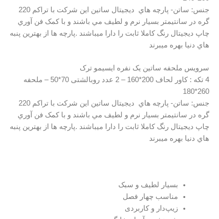
جنس: ساتن- پارچه هاي ديجيتال ساتين اين شرکت با تراکم 220
گره در سانتيمتر بسيار نرم و لطيف مي باشند و با کمک فن آوري
چاپ ديجيتال رنگ کاملا ثابت را دارا ميباشند .پارچه ها از بهترين پنبه
هاي دنيا بهره ميبرند
سرویس ملحفه ساتین یک نفره ایسیمو ترک
4 تکه : کاور لحاف 200*160 – 2 عدد روبالشتی 70*50 – ملحفه
260*180
جنس: ساتن- پارچه هاي ديجيتال ساتين اين شرکت با تراکم 220
گره در سانتيمتر بسيار نرم و لطيف مي باشند و با کمک فن آوري
چاپ ديجيتال رنگ کاملا ثابت را دارا ميباشند .پارچه ها از بهترين پنبه
هاي دنيا بهره ميبرند
بسیار لطیف و سبک
مناسب چهار فصل
زیپ‌دار و کاربردی