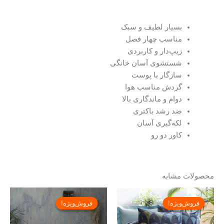
بسیار لطیف و سبک
مناسب چهار فصل
زیپ‌دار و کاربردی
شستشوی آسان خانگی
سازگار با پوست
گردش مناسب هوا
دوام و ماندگاری بالا
ضد رشد باکتری
لکه‌گیری آسان
کاور دو رو
محصولات مشابه
Price
Price
range:
range:
فروش‌ویژه!
فروش‌ویژه!
فروش‌ویژه!
فروش‌ویژه!
تومان۱۵,۳۳۰,۰۰۰
تومان۳۰,۰۰۰
through
through