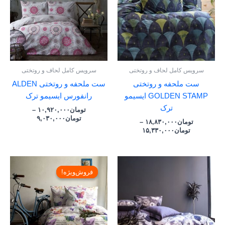
تومان۱۸,۸۳۰,۰۰۰
تومان۱۰,۹۲۰,۰۰۰
سرویس کامل لحاف و روتختی
سرویس کامل لحاف و روتختی
ست ملحفه و روتختی
ست ملحفه و روتختی ALDEN
GOLDEN STAMP ایسیمو
رانفورس ایسیمو ترک
ترک
تومان
۱۰,۹۲۰,۰۰۰
–
تومان
۹,۰۳۰,۰۰۰
تومان
۱۸,۸۳۰,۰۰۰
–
تومان
۱۵,۳۳۰,۰۰۰
Price
قیمت
قیمت
range:
فعلی:
اصلی:
فروش‌ویژه!
فروش‌ویژه!
تومان۲۱,۹۰۰,۰۰۰
تومان۱۰,۹۲۰,۰۰۰.
تومان,۰۰۰
through
بود.
تومان۲۶,۹۰۰,۰۰۰