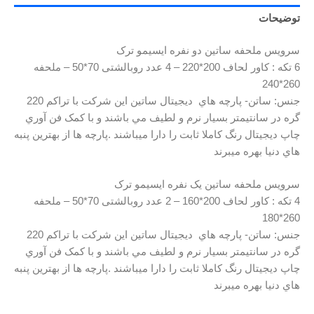
توضیحات
سرویس ملحفه ساتین دو نفره ایسیمو ترک
6 تکه : کاور لحاف 200*220 – 4 عدد روبالشتی 70*50 – ملحفه
260*240
جنس: ساتن- پارچه هاي ديجيتال ساتين اين شرکت با تراکم 220
گره در سانتيمتر بسيار نرم و لطيف مي باشند و با کمک فن آوري
چاپ ديجيتال رنگ کاملا ثابت را دارا ميباشند .پارچه ها از بهترين پنبه
هاي دنيا بهره ميبرند
سرویس ملحفه ساتین یک نفره ایسیمو ترک
4 تکه : کاور لحاف 200*160 – 2 عدد روبالشتی 70*50 – ملحفه
260*180
جنس: ساتن- پارچه هاي ديجيتال ساتين اين شرکت با تراکم 220
گره در سانتيمتر بسيار نرم و لطيف مي باشند و با کمک فن آوري
چاپ ديجيتال رنگ کاملا ثابت را دارا ميباشند .پارچه ها از بهترين پنبه
هاي دنيا بهره ميبرند