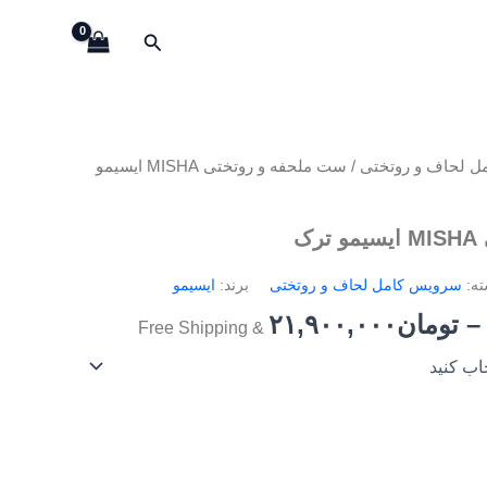
through
جستجو
تومان۲۶,۹۰۰,۰۰۰
Price
ل لحاف و روتختی
/ ست ملحفه و روتختی MISHA ایسیمو
range:
تومان۲۱,۹۰۰,۰۰۰
ک
through
تومان۲۶,۹۰۰,۰۰۰
ته:
سرویس کامل لحاف و روتختی
برند:
ایسیمو
–
تومان
۲۱,۹۰۰,۰۰۰
& Free Shipping