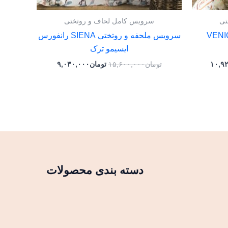
تی
سرویس کامل لحاف و روتختی
فه و روتختی VENICE
سرویس ملحفه و روتختی SIENA رانفورس
ایسیمو ترک
۱۰,۹
تومان
۱۵,۶۰۰,۰۰۰
تومان
۹,۰۳۰,۰۰۰
دسته بندی محصولات