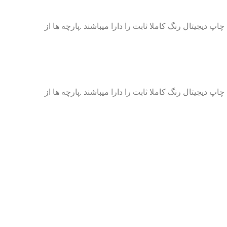
 باشند و با کمک فن آوري چاپ ديجيتال رنگ کاملا ثابت را دارا ميباشند .پارچه ها از
 باشند و با کمک فن آوري چاپ ديجيتال رنگ کاملا ثابت را دارا ميباشند .پارچه ها از