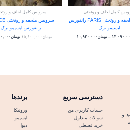
یس کامل لحاف و روتختی
سرویس کامل لحاف و روتخ
سرویس ملحفه و روتختی PARIS رانفورس
سرویس ملح
ایسیمو ترک
رانفورس ایسیمو ترک
۱۳,۰۹۰,۰
–
تومان
۱۰,۹۲۰,۰۰۰
تومان
۱۵,۶۰۰,۰۰۰
تومان
۲۰,۰۰۰
دسترسی سریع
برندها
حساب کاربری من
ورونیکا
ک‌ها و
سوالات متداول
ایسیمو
م
خرید قسطی
دیوا