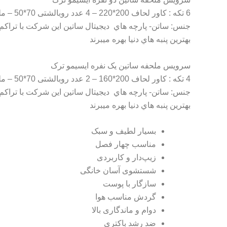
6 تکه : کاور لحاف 200*220 – 4 عدد روبالشتی 70*50 – ملحفه 260*240
بهترين پنبه هاي دنيا بهره ميبرند
سرویس ملحفه ساتین یک نفره ایسیمو ترک
4 تکه : کاور لحاف 200*160 – 2 عدد روبالشتی 70*50 – ملحفه 260*180
بهترين پنبه هاي دنيا بهره ميبرند
بسیار لطیف و سبک
مناسب چهار فصل
زیپ‌دار و کاربردی
شستشوی آسان خانگی
سازگار با پوست
گردش مناسب هوا
دوام و ماندگاری بالا
ضد رشد باکتری