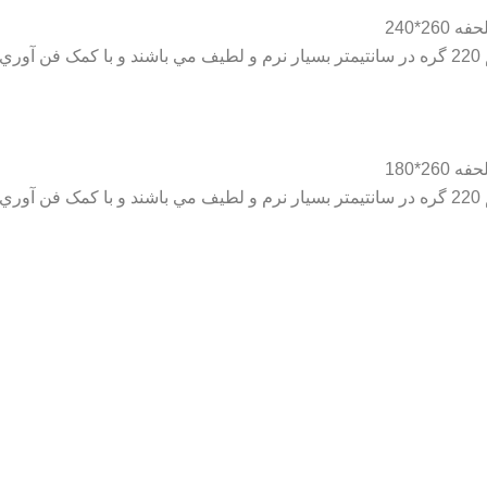
جنس: ساتن- پارچه هاي ديجيتال ساتين اين شرکت با تراکم 220 گره در سانتيمتر بسيار نرم و لطيف مي
جنس: ساتن- پارچه هاي ديجيتال ساتين اين شرکت با تراکم 220 گره در سانتيمتر بسيار نرم و لطيف مي